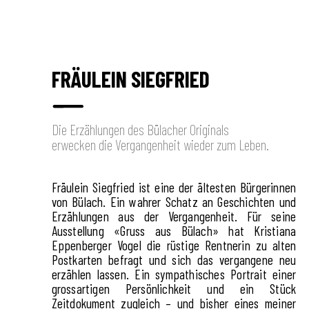
FRÄULEIN SIEGFRIED
Die Erzählungen des Bülacher Originals
erwecken die Vergangenheit wieder zum Leben.
Fräulein Siegfried ist eine der ältesten Bürgerinnen
von Bülach. Ein wahrer Schatz an Geschichten und
Erzählungen aus der Vergangenheit. Für seine
Ausstellung «Gruss aus Bülach» hat Kristiana
Eppenberger Vogel die rüstige Rentnerin zu alten
Postkarten befragt und sich das vergangene neu
erzählen lassen. Ein sympathisches Portrait einer
grossartigen Persönlichkeit und ein Stück
Zeitdokument zugleich – und bisher eines meiner